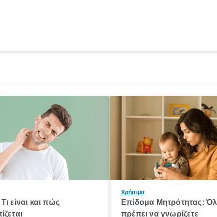
Χρήσιμα
Τι είναι και πώς
Επίδομα Μητρότητας: Ό
ίζεται
πρέπει να γνωρίζετε