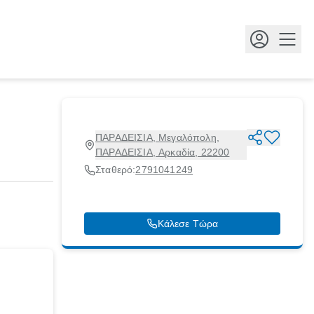
Κουμ
ΠΑΡΑΔΕΙΣΙΑ, Μεγαλόπολη,
ΠΑΡΑΔΕΙΣΙΑ, Αρκαδία, 22200
Σταθερό:
2791041249
Κάλεσε Τώρα