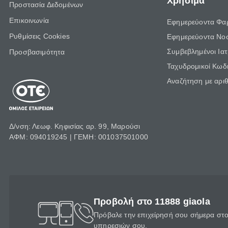
Χρήσιμα
Προστασία Δεδομένων
Επικοινωνία
Εφημερεύοντα Φα
Ρυθμίσεις Cookies
Εφημερεύοντα Νο
Συμβεβλημένοι Ια
Προσβασιμότητα
Ταχυδρομικοί Κωδι
Αναζήτηση με αρι
Δ/νση: Λεωφ. Κηφισίας αρ. 99, Μαρούσι
ΑΦΜ: 094019245 | ΓΕΜΗ: 001037501000
Προβολή στο 11888 giaola
Πρόβαλε την επιχείρησή σου σήμερα στο 
υπηρεσιών σου.