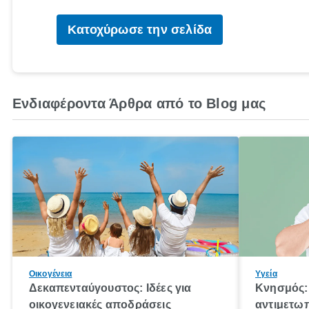
Κατοχύρωσε την σελίδα
Ενδιαφέροντα Άρθρα από το Blog μας
Οικογένεια
Υγεία
Δεκαπενταύγουστος: Ιδέες για
Κνησμός: 
οικογενειακές αποδράσεις
αντιμετωπ