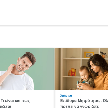
Χρήσιμα
Τι είναι και πώς
Επίδομα Μητρότητας: Ό
ίζεται
πρέπει να γνωρίζετε