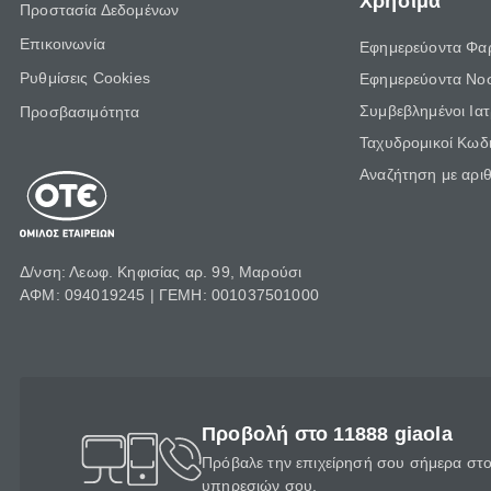
Χρήσιμα
Προστασία Δεδομένων
Επικοινωνία
Εφημερεύοντα Φα
Ρυθμίσεις Cookies
Εφημερεύοντα Νο
Συμβεβλημένοι Ια
Προσβασιμότητα
Ταχυδρομικοί Κωδι
Αναζήτηση με αρι
Δ/νση: Λεωφ. Κηφισίας αρ. 99, Μαρούσι
ΑΦΜ: 094019245 | ΓΕΜΗ: 001037501000
Προβολή στο 11888 giaola
Πρόβαλε την επιχείρησή σου σήμερα στο 
υπηρεσιών σου.