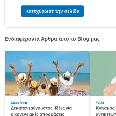
Κατοχύρωσε την σελίδα
Ενδιαφέροντα Άρθρα από το Blog μας
Οικογένεια
Υγεία
Δεκαπενταύγουστος: Ιδέες για
Κνησμός: 
οικογενειακές αποδράσεις
αντιμετωπ