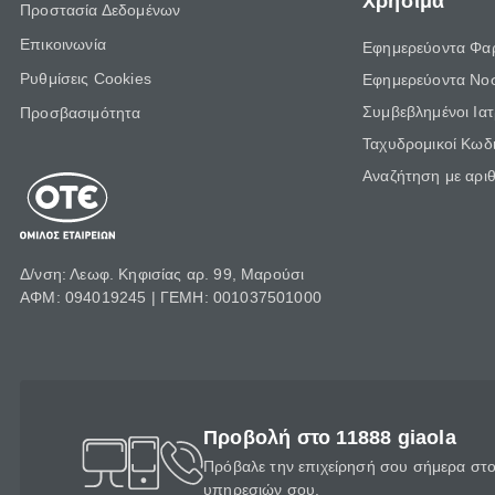
Χρήσιμα
Προστασία Δεδομένων
Επικοινωνία
Εφημερεύοντα Φα
Ρυθμίσεις Cookies
Εφημερεύοντα Νο
Συμβεβλημένοι Ια
Προσβασιμότητα
Ταχυδρομικοί Κωδι
Αναζήτηση με αρι
Δ/νση: Λεωφ. Κηφισίας αρ. 99, Μαρούσι
ΑΦΜ: 094019245 | ΓΕΜΗ: 001037501000
Προβολή στο 11888 giaola
Πρόβαλε την επιχείρησή σου σήμερα στο 
υπηρεσιών σου.