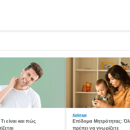
Χρήσιμα
Τι είναι και πώς
Επίδομα Μητρότητας: Ό
ίζεται
πρέπει να γνωρίζετε