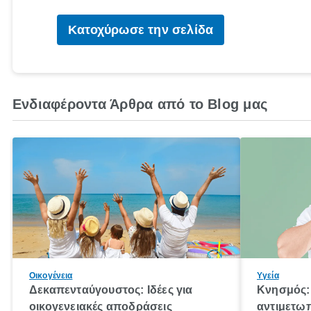
Κατοχύρωσε την σελίδα
Ενδιαφέροντα Άρθρα από το Blog μας
Οικογένεια
Υγεία
Δεκαπενταύγουστος: Ιδέες για
Κνησμός: 
οικογενειακές αποδράσεις
αντιμετωπ