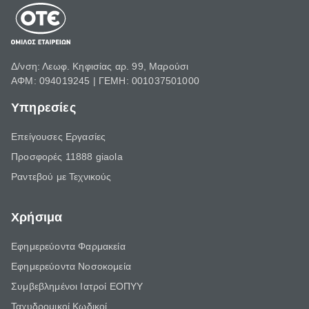
Δ/νση: Λεωφ. Κηφισίας αρ. 99, Μαρούσι
ΑΦΜ: 094019245 | ΓΕΜΗ: 001037501000
Υπηρεσίες
Επείγουσες Εργασίες
Προσφορές 11888 giaola
Ραντεβού με Τεχνικούς
Χρήσιμα
Εφημερεύοντα Φαρμακεία
Εφημερεύοντα Νοσοκομεία
Συμβεβλημένοι Ιατροί ΕΟΠΥΥ
Ταχυδρομικοί Κωδικοί