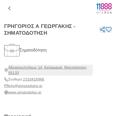
ΓΡΗΓΟΡΙΟΣ Α ΓΕΩΡΓΑΚΗΣ -
ΣΗΜΑΤΟΔΟΤΗΣΗ
Σηματοδότηση
Αδριανουπόλεως 14, Καλαμαριά, Θεσσαλονίκη,
55133
Σταθερό:
2310418966
info@simatodotisi.gr
www.simatodotisi.gr