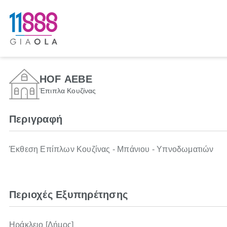
HOF ΑΕΒΕ
Έπιπλα Κουζίνας
Περιγραφή
Έκθεση Επίπλων Κουζίνας - Μπάνιου - Υπνοδωματιών
Περιοχές Εξυπηρέτησης
Ηράκλειο [Δήμος]