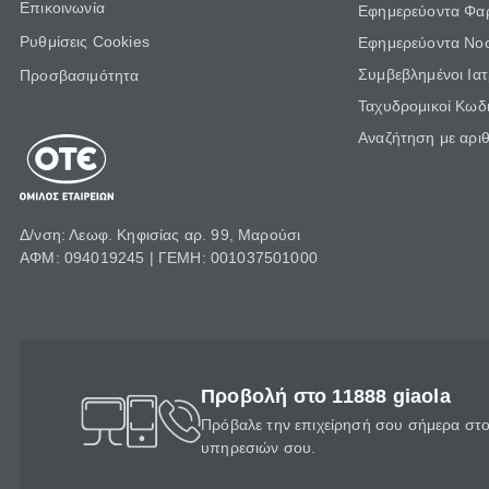
Επικοινωνία
Εφημερεύοντα Φα
Ρυθμίσεις Cookies
Εφημερεύοντα Νο
Συμβεβλημένοι Ια
Προσβασιμότητα
Ταχυδρομικοί Κωδι
Αναζήτηση με αρι
Δ/νση: Λεωφ. Κηφισίας αρ. 99, Μαρούσι
ΑΦΜ: 094019245 | ΓΕΜΗ: 001037501000
Προβολή στο 11888 giaola
Πρόβαλε την επιχείρησή σου σήμερα στο 
υπηρεσιών σου.