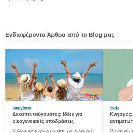
Ενδιαφέροντα Άρθρα από το Blog μας
Οικογένεια
Υγεία
Δεκαπενταύγουστος: Ιδέες για
Κνησμός: 
οικογενειακές αποδράσεις
αντιμετωπ
Ο Δεκαπενταύγουστος είναι για πολλούς η
Ο κνησμός ε