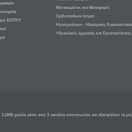
ρμακεία
Μετακομίσεις και Μεταφορές
σοκομεία
Ορθοπαιδικοί Ιατροί
τροί ΕΟΠΥΥ
Ηλεκτρολόγοι - Ηλεκτρικές Εγκαταστάσε
κοί
Υδραυλικές εργασίες και Εγκαταστάσεις
θμό
11888 giaola μέσα από 3 κανάλια επικοινωνίας και εξασφάλισε τη μ