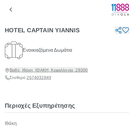
HOTEL CAPTAIN YIANNIS
Ενοικιαζόμενα Δωμάτια
Βαθύ, Ιθάκη, ΙΘΑΚΗ, Κεφαλληνία, 28300
Σταθερό:
2674032849
Περιοχές Εξυπηρέτησης
Ιθάκη