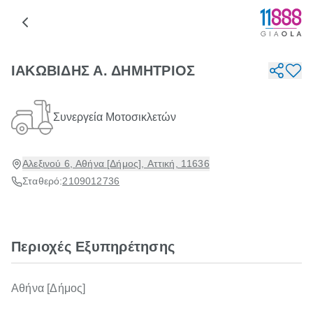
ΙΑΚΩΒΙΔΗΣ Α. ΔΗΜΗΤΡΙΟΣ
Συνεργεία Μοτοσικλετών
Αλεξινού 6, Αθήνα [Δήμος], Αττική, 11636
Σταθερό:
2109012736
Περιοχές Εξυπηρέτησης
Αθήνα [Δήμος]