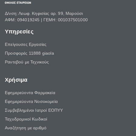
Δ/νση: Λεωφ. Κηφισίας αρ. 99, Μαρούσι
ΑΦΜ: 094019245 | ΓΕΜΗ: 001037501000
Υπηρεσίες
Επείγουσες Εργασίες
Προσφορές 11888 giaola
Ραντεβού με Τεχνικούς
Χρήσιμα
Εφημερεύοντα Φαρμακεία
Εφημερεύοντα Νοσοκομεία
Συμβεβλημένοι Ιατροί ΕΟΠΥΥ
Ταχυδρομικοί Κωδικοί
Αναζήτηση με αριθμό