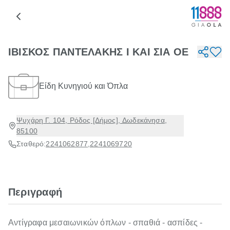
ΙΒΙΣΚΟΣ ΠΑΝΤΕΛΑΚΗΣ Ι ΚΑΙ ΣΙΑ ΟΕ
Είδη Κυνηγιού και Όπλα
Ψυχάρη Γ. 104, Ρόδος [Δήμος], Δωδεκάνησα,
85100
Σταθερό:
2241062877
,
2241069720
Περιγραφή
Αντίγραφα μεσαιωνικών όπλων - σπαθιά - ασπίδες -