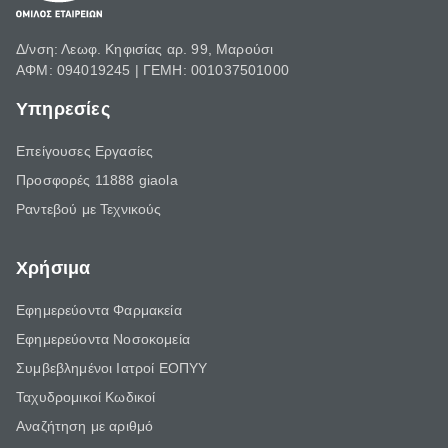
Δ/νση: Λεωφ. Κηφισίας αρ. 99, Μαρούσι
ΑΦΜ: 094019245 | ΓΕΜΗ: 001037501000
Υπηρεσίες
Επείγουσες Εργασίες
Προσφορές 11888 giaola
Ραντεβού με Τεχνικούς
Χρήσιμα
Εφημερεύοντα Φαρμακεία
Εφημερεύοντα Νοσοκομεία
Συμβεβλημένοι Ιατροί ΕΟΠΥΥ
Ταχυδρομικοί Κωδικοί
Αναζήτηση με αριθμό