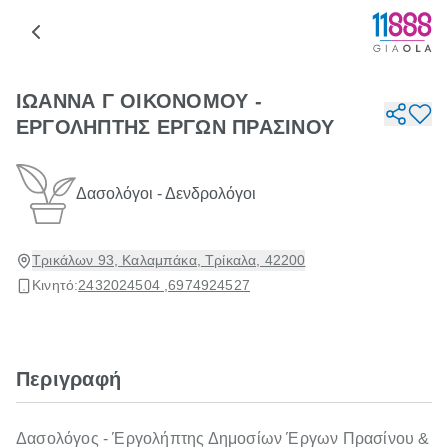
ΙΩΑΝΝΑ Γ ΟΙΚΟΝΟΜΟΥ -
ΕΡΓΟΛΗΠΤΗΣ ΕΡΓΩΝ ΠΡΑΣΙΝΟΥ
Δασολόγοι - Δενδρολόγοι
Τρικάλων 93, Καλαμπάκα, Τρίκαλα, 42200
Κινητό:
2432024504 ,
6974924527
Περιγραφή
Δασολόγος - Έργολήπτης Δημοσίων Έργων Πρασίνου &