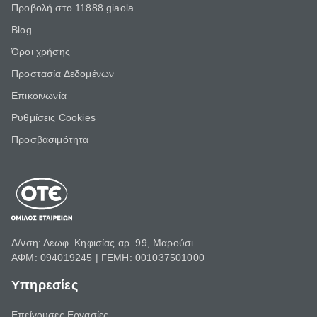
Προβολή στο 11888 giaola
Blog
Όροι χρήσης
Προστασία Δεδομένων
Επικοινωνία
Ρυθμίσεις Cookies
Προσβασιμότητα
Δ/νση: Λεωφ. Κηφισίας αρ. 99, Μαρούσι
ΑΦΜ: 094019245 | ΓΕΜΗ: 001037501000
Υπηρεσίες
Επείγουσες Εργασίες