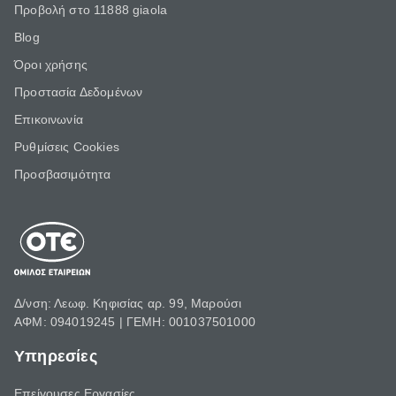
Προβολή στο 11888 giaola
Blog
Όροι χρήσης
Προστασία Δεδομένων
Επικοινωνία
Ρυθμίσεις Cookies
Προσβασιμότητα
Δ/νση: Λεωφ. Κηφισίας αρ. 99, Μαρούσι
ΑΦΜ: 094019245 | ΓΕΜΗ: 001037501000
Υπηρεσίες
Επείγουσες Εργασίες