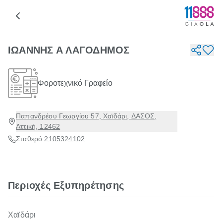
ΙΩΑΝΝΗΣ Α ΛΑΓΟΔΗΜΟΣ
Φοροτεχνικό Γραφείο
Παπανδρέου Γεωργίου 57, Χαϊδάρι, ΔΑΣΟΣ,
Αττική, 12462
Σταθερό:
2105324102
Περιοχές Εξυπηρέτησης
Χαϊδάρι