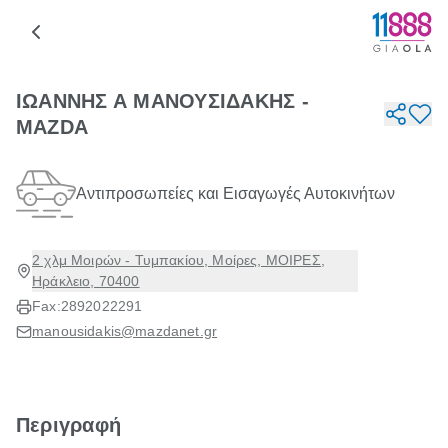
ΙΩΑΝΝΗΣ Α ΜΑΝΟΥΣΙΔΑΚΗΣ -
MAZDA
Αντιπροσωπείες και Εισαγωγές Αυτοκινήτων
2 χλμ Μοιρών - Τυμπακίου, Μοίρες, ΜΟΙΡΕΣ,
Ηράκλειο, 70400
Fax:
2892022291
manousidakis@mazdanet.gr
Περιγραφή