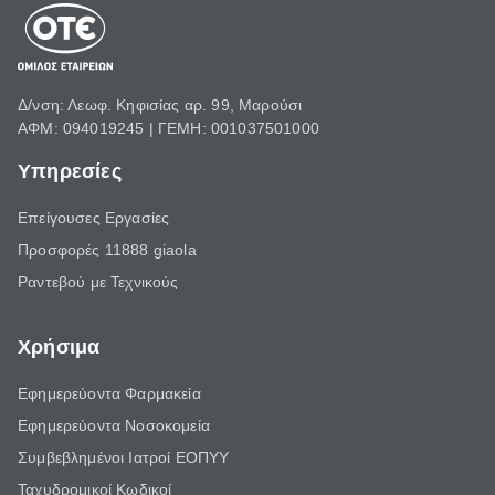
Δ/νση: Λεωφ. Κηφισίας αρ. 99, Μαρούσι
ΑΦΜ: 094019245 | ΓΕΜΗ: 001037501000
Υπηρεσίες
Επείγουσες Εργασίες
Προσφορές 11888 giaola
Ραντεβού με Τεχνικούς
Χρήσιμα
Εφημερεύοντα Φαρμακεία
Εφημερεύοντα Νοσοκομεία
Συμβεβλημένοι Ιατροί ΕΟΠΥΥ
Ταχυδρομικοί Κωδικοί