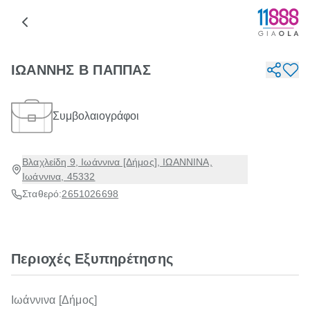
ΙΩΑΝΝΗΣ Β ΠΑΠΠΑΣ
Συμβολαιογράφοι
Βλαχλείδη 9, Ιωάννινα [Δήμος], ΙΩΑΝΝΙΝΑ,
Ιωάννινα, 45332
Σταθερό:
2651026698
Περιοχές Εξυπηρέτησης
Ιωάννινα [Δήμος]