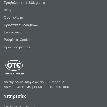
Προβολή στο 11888 giaola
Blog
Όροι χρήσης
Προστασία Δεδομένων
Επικοινωνία
Ρυθμίσεις Cookies
Προσβασιμότητα
Δ/νση: Λεωφ. Κηφισίας αρ. 99, Μαρούσι
ΑΦΜ: 094019245 | ΓΕΜΗ: 001037501000
Υπηρεσίες
Επείγουσες Εργασίες