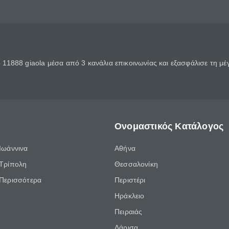
11888 giaola μέσα από 3 κανάλια επικοινωνίας και εξασφάλισε τη μ
Ονομαστικός Κατάλογος
Ιωάννινα
Αθήνα
Τρίπολη
Θεσσαλονίκη
Περισσότερα
Περιστέρι
Ηράκλειο
Πειραιάς
Λάρισα