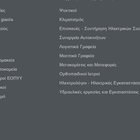
ίες
Ψυκτικοί
giaola
Κλιματισμός
κούς
Επισκευές - Συντήρηση Ηλεκτρικών Συ
Συνεργεία Αυτοκινήτων
Λογιστικά Γραφεία
Μεσιτικά Γραφεία
ρμακεία
Μετακομίσεις και Μεταφορές
σοκομεία
Ορθοπαιδικοί Ιατροί
τροί ΕΟΠΥΥ
Ηλεκτρολόγοι - Ηλεκτρικές Εγκαταστάσε
κοί
Υδραυλικές εργασίες και Εγκαταστάσεις
θμό