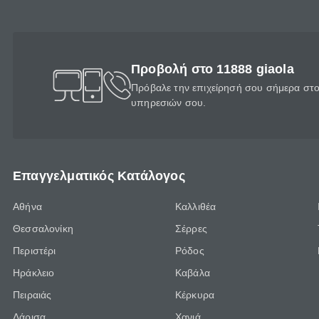
Προβολή στο 11888 giaola
Πρόβαλε την επιχείρησή σου σήμερα στο 
υπηρεσιών σου.
Επαγγελματικός Κατάλογος
Αθήνα
Καλλιθέα
Θεσσαλονίκη
Σέρρες
Περιστέρι
Ρόδος
Ηράκλειο
Καβάλα
Πειραιάς
Κέρκυρα
Λάρισα
Χανιά