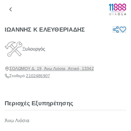
ΙΩΑΝΝΗΣ Κ ΕΛΕΥΘΕΡΙΑΔΗΣ
Ξυλουργός
ΣΟΛΩΜΟΥ Δ. 19, Άνω Λιόσια, Αττική, 13342
Σταθερό:
2102486907
Περιοχές Εξυπηρέτησης
Άνω Λιόσια