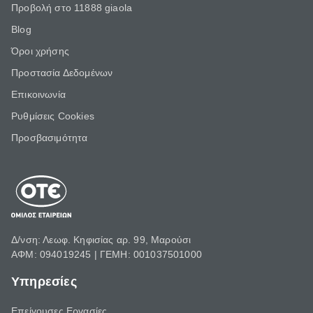
Προβολή στο 11888 giaola
Blog
Όροι χρήσης
Προστασία Δεδομένων
Επικοινωνία
Ρυθμίσεις Cookies
Προσβασιμότητα
Δ/νση: Λεωφ. Κηφισίας αρ. 99, Μαρούσι
ΑΦΜ: 094019245 | ΓΕΜΗ: 001037501000
Υπηρεσίες
Επείγουσες Εργασίες