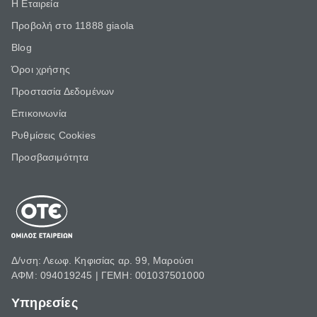
Η Εταιρεία
Προβολή στο 11888 giaola
Blog
Όροι χρήσης
Προστασία Δεδομένων
Επικοινωνία
Ρυθμίσεις Cookies
Προσβασιμότητα
Δ/νση: Λεωφ. Κηφισίας αρ. 99, Μαρούσι
ΑΦΜ: 094019245 | ΓΕΜΗ: 001037501000
Υπηρεσίες