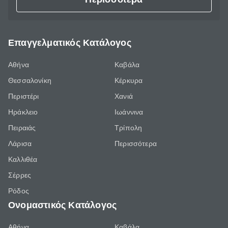
Επαγγελματικός Κατάλογος
Αθήνα
Καβάλα
Θεσσαλονίκη
Κέρκυρα
Περιστέρι
Χανιά
Ηράκλειο
Ιωάννινα
Πειραιάς
Τρίπολη
Λάρισα
Περισσότερα
Καλλιθέα
Σέρρες
Ρόδος
Ονομαστικός Κατάλογος
Αθήνα
Καβάλα