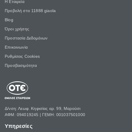
Η Εταιρεία
Προβολή στο 11888 giaola
Blog
Όροι χρήσης
Προστασία Δεδομένων
Επικοινωνία
Ρυθμίσεις Cookies
Προσβασιμότητα
Δ/νση: Λεωφ. Κηφισίας αρ. 99, Μαρούσι
ΑΦΜ: 094019245 | ΓΕΜΗ: 001037501000
Υπηρεσίες