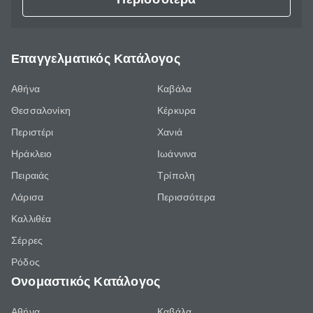
Επαγγελματικός Κατάλογος
Αθήνα
Καβάλα
Θεσσαλονίκη
Κέρκυρα
Περιστέρι
Χανιά
Ηράκλειο
Ιωάννινα
Πειραιάς
Τρίπολη
Λάρισα
Περισσότερα
Καλλιθέα
Σέρρες
Ρόδος
Ονομαστικός Κατάλογος
Αθήνα
Καβάλα