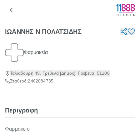
ΙΩΑΝΝΗΣ Ν ΠΟΛΑΤΣΙΔΗΣ
Φαρμακεία
Ταλιαδούρη 49, Γρεβενά [Δήμος], Γρεβενά, 51100
Σταθερό:
2462084735
Περιγραφή
Φαρμακείο