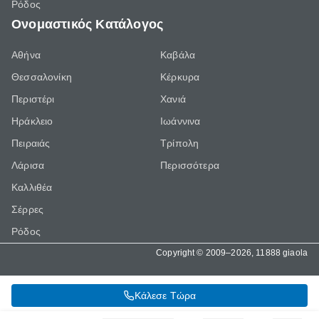
Ρόδος
Ονομαστικός Κατάλογος
Αθήνα
Καβάλα
Θεσσαλονίκη
Κέρκυρα
Περιστέρι
Χανιά
Ηράκλειο
Ιωάννινα
Πειραιάς
Τρίπολη
Λάρισα
Περισσότερα
Καλλιθέα
Σέρρες
Ρόδος
Copyright © 2009–2026, 11888 giaola
Κάλεσε Τώρα