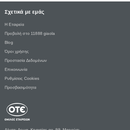
Σχετικά με εμάς
Η Εταιρεία
Προβολή στο 11888 giaola
Blog
Όροι χρήσης
Προστασία Δεδομένων
Επικοινωνία
Ρυθμίσεις Cookies
Προσβασιμότητα
Δ/νση: Λεωφ. Κηφισίας αρ. 99, Μαρούσι