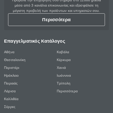
Πρόβαλε την επιχείρησή σου σήμερα στο 11888 giaola
μέσα από 3 κανάλια επικοινωνίας και εξασφάλισε τη
μέγιστη προβολή των προϊόντων και υπηρεσιών σου.
Περισσότερα
Επαγγελματικός Κατάλογος
Αθήνα
Καβάλα
Θεσσαλονίκη
Κέρκυρα
Περιστέρι
Χανιά
Ηράκλειο
Ιωάννινα
Πειραιάς
Τρίπολη
Λάρισα
Περισσότερα
Καλλιθέα
Σέρρες