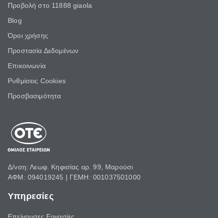
Προβολή στο 11888 giaola
Blog
Όροι χρήσης
Προστασία Δεδομένων
Επικοινωνία
Ρυθμίσεις Cookies
Προσβασιμότητα
Δ/νση: Λεωφ. Κηφισίας αρ. 99, Μαρούσι
ΑΦΜ: 094019245 | ΓΕΜΗ: 001037501000
Υπηρεσίες
Επείγουσες Εργασίες