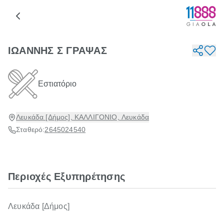
ΙΩΑΝΝΗΣ Σ ΓΡΑΨΑΣ
Εστιατόριο
Λευκάδα [Δήμος], ΚΑΛΛΙΓΟΝΙΟ, Λευκάδα
Σταθερό:
2645024540
Περιοχές Εξυπηρέτησης
Λευκάδα [Δήμος]