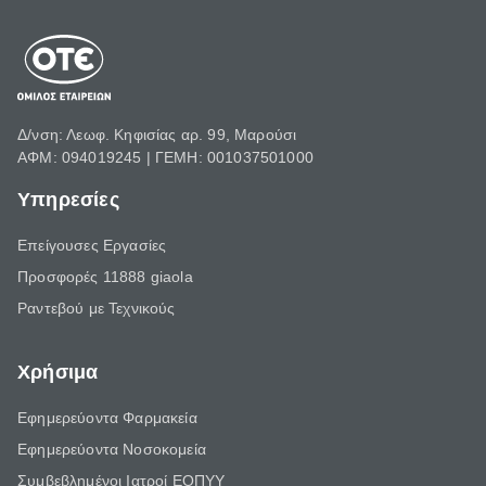
Δ/νση: Λεωφ. Κηφισίας αρ. 99, Μαρούσι
ΑΦΜ: 094019245 | ΓΕΜΗ: 001037501000
Υπηρεσίες
Επείγουσες Εργασίες
Προσφορές 11888 giaola
Ραντεβού με Τεχνικούς
Χρήσιμα
Εφημερεύοντα Φαρμακεία
Εφημερεύοντα Νοσοκομεία
Συμβεβλημένοι Ιατροί ΕΟΠΥΥ