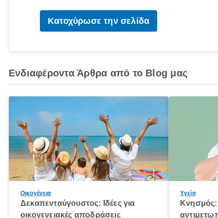
Κατοχύρωσε την σελίδα
Ενδιαφέροντα Άρθρα από το Blog μας
Οικογένεια
Υγεία
Δεκαπενταύγουστος: Ιδέες για
Κνησμός: 
οικογενειακές αποδράσεις
αντιμετωπ