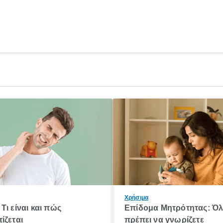
Χρήσιμα
Τι είναι και πώς
Επίδομα Μητρότητας: Ό
ίζεται
πρέπει να γνωρίζετε