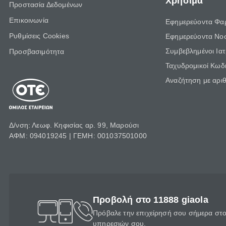
Χρήσιμα
Προστασία Δεδομένων
Επικοινωνία
Εφημερεύοντα Φα
Ρυθμίσεις Cookies
Εφημερεύοντα Νο
Συμβεβλημένοι Ια
Προσβασιμότητα
Ταχυδρομικοί Κωδι
Αναζήτηση με αρι
Δ/νση: Λεωφ. Κηφισίας αρ. 99, Μαρούσι
ΑΦΜ: 094019245 | ΓΕΜΗ: 001037501000
Προβολή στο 11888 giaola
Πρόβαλε την επιχείρησή σου σήμερα στο 
υπηρεσιών σου.