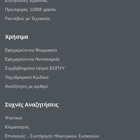
Επείγουσες Εργασίες
Προσφορές 11888 giaola
Ραντεβού με Τεχνικούς
Χρήσιμα
Εφημερεύοντα Φαρμακεία
Εφημερεύοντα Νοσοκομεία
Συμβεβλημένοι Ιατροί ΕΟΠΥΥ
Ταχυδρομικοί Κωδικοί
Αναζήτηση με αριθμό
Συχνές Αναζητήσεις
Ψυκτικοί
Κλιματισμός
Επισκευές - Συντήρηση Ηλεκτρικών Συσκευών