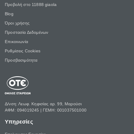
Προβολή στο 11888 giaola
Blog
Όροι χρήσης
Προστασία Δεδομένων
Επικοινωνία
Ρυθμίσεις Cookies
Προσβασιμότητα
Δ/νση: Λεωφ. Κηφισίας αρ. 99, Μαρούσι
ΑΦΜ: 094019245 | ΓΕΜΗ: 001037501000
Υπηρεσίες