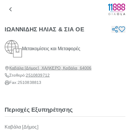
ΙΩΑΝΝΙΔΗΣ ΗΛΙΑΣ & ΣΙΑ ΟΕ
Μετακομίσεις και Μεταφορές
Καβάλα [Δήμος], ΧΑΛΚΕΡΟ, Καβάλα, 64006
Σταθερό:
2510839712
Fax:
2510838813
Περιοχές Εξυπηρέτησης
Καβάλα [Δήμος]