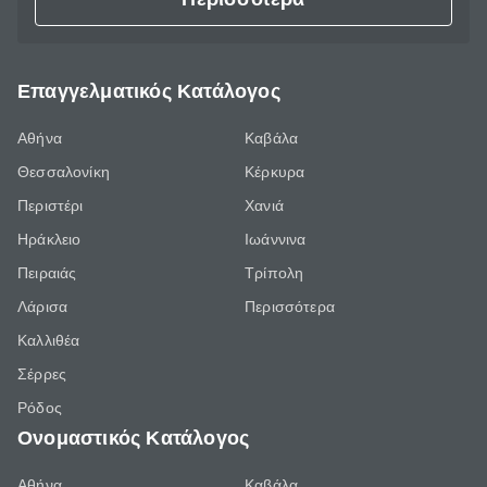
Επαγγελματικός Κατάλογος
Αθήνα
Καβάλα
Θεσσαλονίκη
Κέρκυρα
Περιστέρι
Χανιά
Ηράκλειο
Ιωάννινα
Πειραιάς
Τρίπολη
Λάρισα
Περισσότερα
Καλλιθέα
Σέρρες
Ρόδος
Ονομαστικός Κατάλογος
Αθήνα
Καβάλα