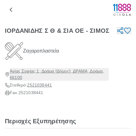
ΙΟΡΔΑΝΙΔΗΣ Σ Θ & ΣΙΑ ΟΕ - ΣΙΜΟΣ
Ζαχαροπλαστεία
Αγίας Σοφίας 1, Δράμα [Δήμος], ΔΡΑΜΑ, Δράμα,
66100
Σταθερό:
2521038441
Fax:
2521038441
Περιοχές Εξυπηρέτησης