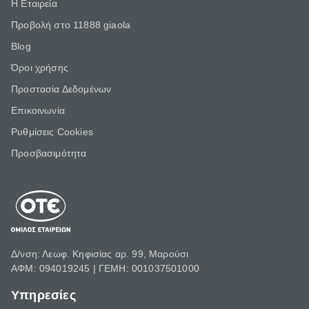
Η Εταιρεία
Προβολή στο 11888 giaola
Blog
Όροι χρήσης
Προστασία Δεδομένων
Επικοινωνία
Ρυθμίσεις Cookies
Προσβασιμότητα
Δ/νση: Λεωφ. Κηφισίας αρ. 99, Μαρούσι
ΑΦΜ: 094019245 | ΓΕΜΗ: 001037501000
Υπηρεσίες