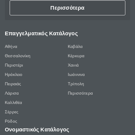
Περισσότερα
Επαγγελματικός Κατάλογος
Αθήνα
Καβάλα
Θεσσαλονίκη
Κέρκυρα
Περιστέρι
Χανιά
Ηράκλειο
Ιωάννινα
Πειραιάς
Τρίπολη
Λάρισα
Περισσότερα
Καλλιθέα
Σέρρες
Ρόδος
Ονομαστικός Κατάλογος