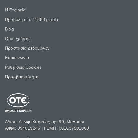
Η Εταιρεία
Προβολή στο 11888 giaola
Blog
Όροι χρήσης
Προστασία Δεδομένων
Επικοινωνία
Ρυθμίσεις Cookies
Προσβασιμότητα
Δ/νση: Λεωφ. Κηφισίας αρ. 99, Μαρούσι
ΑΦΜ: 094019245 | ΓΕΜΗ: 001037501000