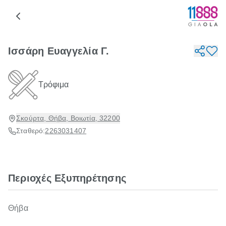
Ισσάρη Ευαγγελία Γ.
Τρόφιμα
Σκούρτα, Θήβα, Βοιωτία, 32200
Σταθερό:
2263031407
Περιοχές Εξυπηρέτησης
Θήβα