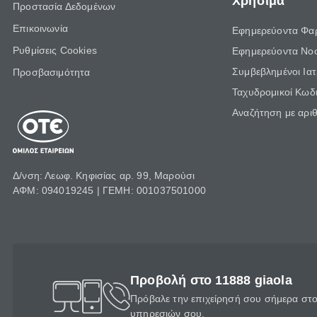
Χρήσιμα
Προστασία Δεδομένων
Επικοινωνία
Εφημερεύοντα Φα
Ρυθμίσεις Cookies
Εφημερεύοντα Νο
Συμβεβλημένοι Ια
Προσβασιμότητα
Ταχυδρομικοί Κωδι
Αναζήτηση με αρι
Δ/νση: Λεωφ. Κηφισίας αρ. 99, Μαρούσι
ΑΦΜ: 094019245 | ΓΕΜΗ: 001037501000
Προβολή στο 11888 giaola
Πρόβαλε την επιχείρησή σου σήμερα στο 
υπηρεσιών σου.