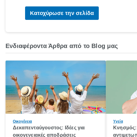
Κατοχύρωσε την σελίδα
Ενδιαφέροντα Άρθρα από το Blog μας
Οικογένεια
Υγεία
Δεκαπενταύγουστος: Ιδέες για
Κνησμός: 
οικογενειακές αποδράσεις
αντιμετωπ