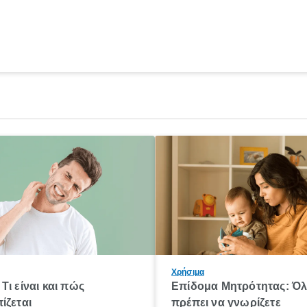
Χρήσιμα
Τι είναι και πώς
Επίδομα Μητρότητας: Ό
ίζεται
πρέπει να γνωρίζετε