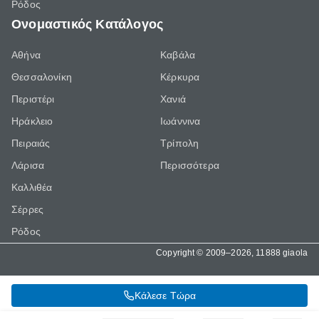
Ρόδος
Ονομαστικός Κατάλογος
Αθήνα
Καβάλα
Θεσσαλονίκη
Κέρκυρα
Περιστέρι
Χανιά
Ηράκλειο
Ιωάννινα
Πειραιάς
Τρίπολη
Λάρισα
Περισσότερα
Καλλιθέα
Σέρρες
Ρόδος
Copyright © 2009–2026, 11888 giaola
Κάλεσε Τώρα