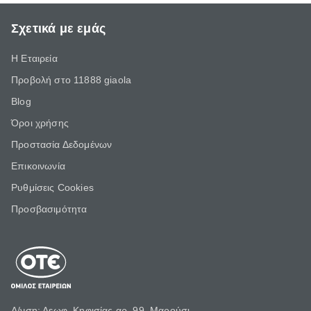
Σχετικά με εμάς
Η Εταιρεία
Προβολή στο 11888 giaola
Blog
Όροι χρήσης
Προστασία Δεδομένων
Επικοινωνία
Ρυθμίσεις Cookies
Προσβασιμότητα
Δ/νση: Λεωφ. Κηφισίας αρ. 99, Μαρούσι