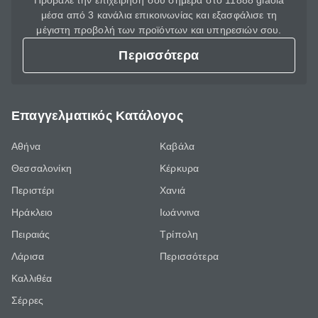
Πρόβαλε την επιχείρησή σου σήμερα στο 11888 giaola
μέσα από 3 κανάλια επικοινωνίας και εξασφάλισε τη
μέγιστη προβολή των προϊόντων και υπηρεσιών σου.
Περισσότερα
Επαγγελματικός Κατάλογος
Αθήνα
Καβάλα
Θεσσαλονίκη
Κέρκυρα
Περιστέρι
Χανιά
Ηράκλειο
Ιωάννινα
Πειραιάς
Τρίπολη
Λάρισα
Περισσότερα
Καλλιθέα
Σέρρες