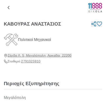
ΚΑΒΟΥΡΑΣ ΑΝΑΣΤΑΣΙΟΣ
Πολιτικοί Μηχανικοί
Ζέρβα Λ. 5, Μεγαλόπολη, Αρκαδία, 22200
Σταθερό:
2791023810
Περιοχές Εξυπηρέτησης
Μεγαλόπολη