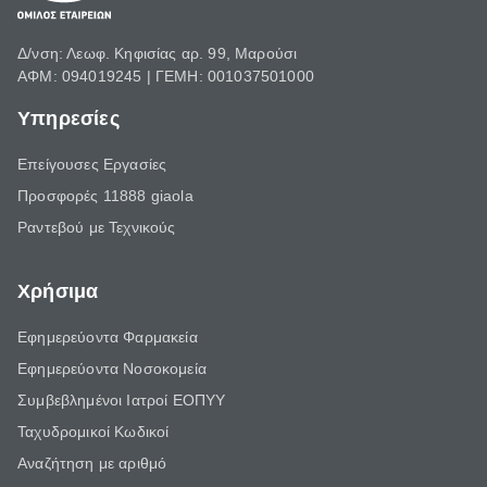
Δ/νση: Λεωφ. Κηφισίας αρ. 99, Μαρούσι
ΑΦΜ: 094019245 | ΓΕΜΗ: 001037501000
Υπηρεσίες
Επείγουσες Εργασίες
Προσφορές 11888 giaola
Ραντεβού με Τεχνικούς
Χρήσιμα
Εφημερεύοντα Φαρμακεία
Εφημερεύοντα Νοσοκομεία
Συμβεβλημένοι Ιατροί ΕΟΠΥΥ
Ταχυδρομικοί Κωδικοί
Αναζήτηση με αριθμό