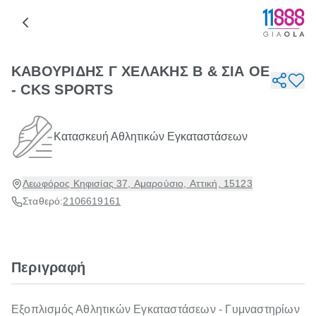
ΚΑΒΟΥΡΙΔΗΣ Γ ΧΕΛΑΚΗΣ Β & ΣΙΑ ΟΕ
- CKS SPORTS
Κατασκευή Αθλητικών Εγκαταστάσεων
Λεωφόρος Κηφισίας 37, Αμαρούσιο, Αττική, 15123
Σταθερό:
2106619161
Περιγραφή
Εξοπλισμός Αθλητικών Εγκαταστάσεων - Γυμναστηρίων