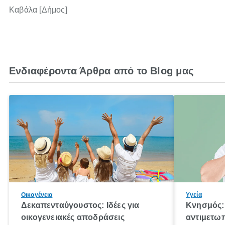
Καβάλα [Δήμος]
Ενδιαφέροντα Άρθρα από το Blog μας
Οικογένεια
Υγεία
Δεκαπενταύγουστος: Ιδέες για
Κνησμός: 
οικογενειακές αποδράσεις
αντιμετωπ