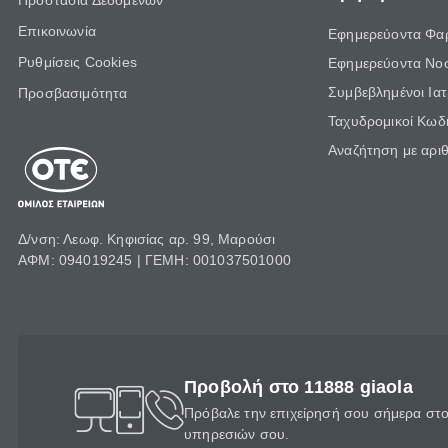
Προστασία Δεδομένων
Επικοινωνία
Εφημερεύοντα Φα
Ρυθμίσεις Cookies
Εφημερεύοντα Νο
Συμβεβλημένοι Ια
Προσβασιμότητα
Ταχυδρομικοί Κωδι
Αναζήτηση με αρι
Δ/νση: Λεωφ. Κηφισίας αρ. 99, Μαρούσι
ΑΦΜ: 094019245 | ΓΕΜΗ: 001037501000
Προβολή στο 11888 giaola
Πρόβαλε την επιχείρησή σου σήμερα στο 
υπηρεσιών σου.