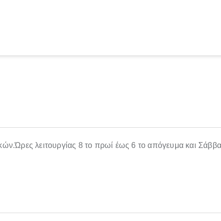
ν.Ώρες λειτουργίας 8 το πρωί έως 6 το απόγευμα και Σάββα