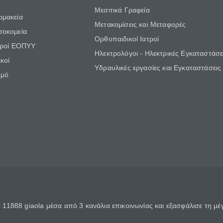
Μεσιτικά Γραφεία
ρμακεία
Μετακομίσεις και Μεταφορές
σοκομεία
Ορθοπαιδικοί Ιατροί
τροί ΕΟΠΥΥ
Ηλεκτρολόγοι - Ηλεκτρικές Εγκαταστάσε
κοί
Υδραυλικές εργασίες και Εγκαταστάσεις
θμό
11888 giaola μέσα από 3 κανάλια επικοινωνίας και εξασφάλισε τη μ