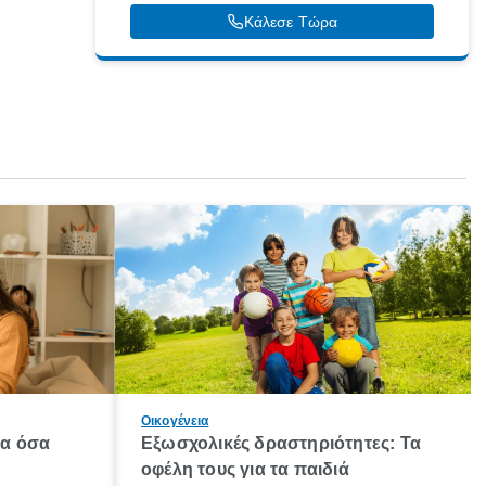
Κάλεσε Τώρα
Οικογένεια
λα όσα
Εξωσχολικές δραστηριότητες: Τα
οφέλη τους για τα παιδιά