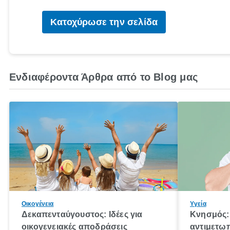
Κατοχύρωσε την σελίδα
Ενδιαφέροντα Άρθρα από το Blog μας
Οικογένεια
Υγεία
Δεκαπενταύγουστος: Ιδέες για
Κνησμός: 
οικογενειακές αποδράσεις
αντιμετωπ