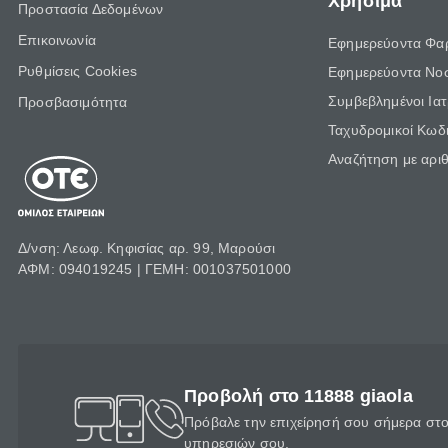
Χρήσιμα
Προστασία Δεδομένων
Επικοινωνία
Εφημερεύοντα Φα
Ρυθμίσεις Cookies
Εφημερεύοντα Νο
Συμβεβλημένοι Ια
Προσβασιμότητα
Ταχυδρομικοί Κωδι
Αναζήτηση με αρι
Δ/νση: Λεωφ. Κηφισίας αρ. 99, Μαρούσι
ΑΦΜ: 094019245 | ΓΕΜΗ: 001037501000
Προβολή στο 11888 giaola
Πρόβαλε την επιχείρησή σου σήμερα στο 
υπηρεσιών σου.