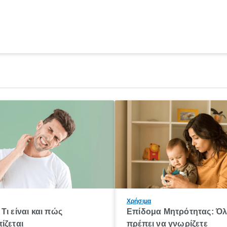
Χρήσιμα
Τι είναι και πώς
Επίδομα Μητρότητας: Ό
ίζεται
πρέπει να γνωρίζετε