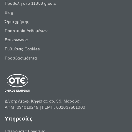
Προβολή στο 11888 giaola
Blog
Όροι χρήσης
Προστασία Δεδομένων
Επικοινωνία
Ρυθμίσεις Cookies
Προσβασιμότητα
Δ/νση: Λεωφ. Κηφισίας αρ. 99, Μαρούσι
ΑΦΜ: 094019245 | ΓΕΜΗ: 001037501000
Υπηρεσίες
Επείγουσες Εργασίες