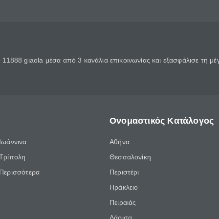
11888 giaola μέσα από 3 κανάλια επικοινωνίας και εξασφάλισε τη μ
Ονομαστικός Κατάλογος
Ιωάννινα
Αθήνα
Τρίπολη
Θεσσαλονίκη
Περισσότερα
Περιστέρι
Ηράκλειο
Πειραιάς
Λάρισα