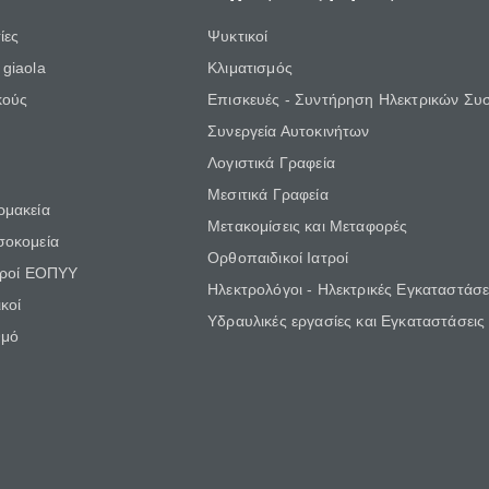
ίες
Ψυκτικοί
giaola
Κλιματισμός
κούς
Επισκευές - Συντήρηση Ηλεκτρικών Συ
Συνεργεία Αυτοκινήτων
Λογιστικά Γραφεία
Μεσιτικά Γραφεία
ρμακεία
Μετακομίσεις και Μεταφορές
σοκομεία
Ορθοπαιδικοί Ιατροί
τροί ΕΟΠΥΥ
Ηλεκτρολόγοι - Ηλεκτρικές Εγκαταστάσε
κοί
Υδραυλικές εργασίες και Εγκαταστάσεις
θμό