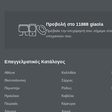
Προβολή στο 11888 giaola
Πρόβαλε την επιχείρησή σου σήμερα στο 
υπηρεσιών σου.
Επαγγελματικός Κατάλογος
Αθήνα
Καλλιθέα
Θεσσαλονίκη
Σέρρες
Περιστέρι
Ρόδος
Ηράκλειο
Καβάλα
Πειραιάς
Κέρκυρα
Λάρισα
Χανιά