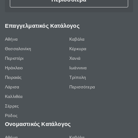
Επαγγελματικός Κατάλογος
Αθήνα
Καβάλα
Θεσσαλονίκη
Κέρκυρα
Περιστέρι
Χανιά
Ηράκλειο
Ιωάννινα
Πειραιάς
Τρίπολη
Λάρισα
Περισσότερα
Καλλιθέα
Σέρρες
Ρόδος
Ονομαστικός Κατάλογος
Αθήνα
Καβάλα