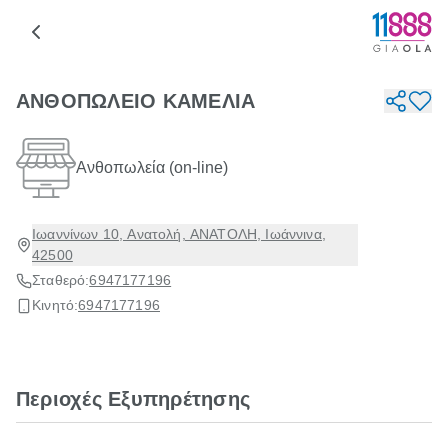
ΑΝΘΟΠΩΛΕΙΟ ΚΑΜΕΛΙΑ
Ανθοπωλεία (on-line)
Ιωαννίνων 10, Ανατολή, ΑΝΑΤΟΛΗ, Ιωάννινα,
42500
Σταθερό:
6947177196
Κινητό:
6947177196
Περιοχές Εξυπηρέτησης