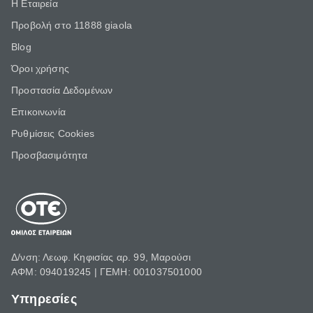
Η Εταιρεία
Προβολή στο 11888 giaola
Blog
Όροι χρήσης
Προστασία Δεδομένων
Επικοινωνία
Ρυθμίσεις Cookies
Προσβασιμότητα
Δ/νση: Λεωφ. Κηφισίας αρ. 99, Μαρούσι
ΑΦΜ: 094019245 | ΓΕΜΗ: 001037501000
Υπηρεσίες