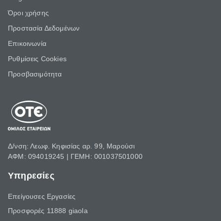
Όροι χρήσης
Προστασία Δεδομένων
Επικοινωνία
Ρυθμίσεις Cookies
Προσβασιμότητα
Δ/νση: Λεωφ. Κηφισίας αρ. 99, Μαρούσι
ΑΦΜ: 094019245 | ΓΕΜΗ: 001037501000
Υπηρεσίες
Επείγουσες Εργασίες
Προσφορές 11888 giaola