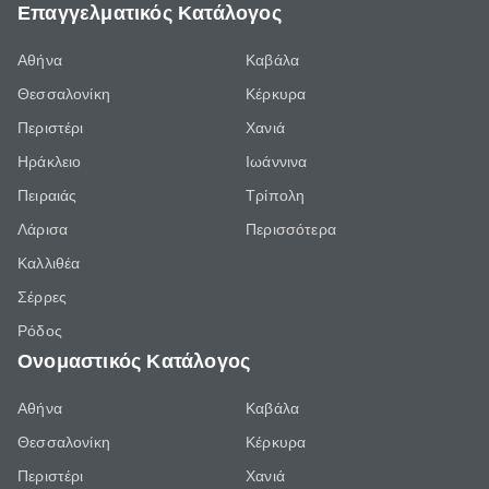
Επαγγελματικός Κατάλογος
Αθήνα
Καβάλα
Θεσσαλονίκη
Κέρκυρα
Περιστέρι
Χανιά
Ηράκλειο
Ιωάννινα
Πειραιάς
Τρίπολη
Λάρισα
Περισσότερα
Καλλιθέα
Σέρρες
Ρόδος
Ονομαστικός Κατάλογος
Αθήνα
Καβάλα
Θεσσαλονίκη
Κέρκυρα
Περιστέρι
Χανιά