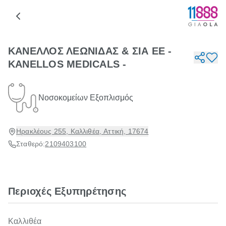
ΚΑΝΕΛΛΟΣ ΛΕΩΝΙΔΑΣ & ΣΙΑ ΕΕ -
KANELLOS MEDICALS -
Νοσοκομείων Εξοπλισμός
Ηρακλέους 255, Καλλιθέα, Αττική, 17674
Σταθερό:
2109403100
Περιοχές Εξυπηρέτησης
Καλλιθέα