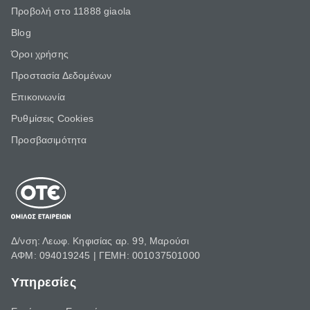
Προβολή στο 11888 giaola
Blog
Όροι χρήσης
Προστασία Δεδομένων
Επικοινωνία
Ρυθμίσεις Cookies
Προσβασιμότητα
Δ/νση: Λεωφ. Κηφισίας αρ. 99, Μαρούσι
ΑΦΜ: 094019245 | ΓΕΜΗ: 001037501000
Υπηρεσίες