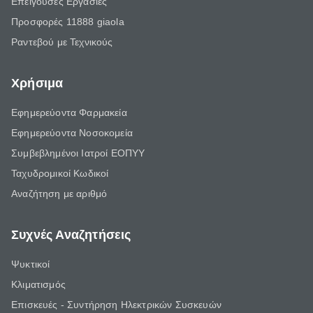
Επείγουσες Εργασίες
Προσφορές 11888 giaola
Ραντεβού με Τεχνικούς
Χρήσιμα
Εφημερεύοντα Φαρμακεία
Εφημερεύοντα Νοσοκομεία
Συμβεβλημένοι Ιατροί ΕΟΠΥΥ
Ταχυδρομικοί Κωδικοί
Αναζήτηση με αριθμό
Συχνές Αναζητήσεις
Ψυκτικοί
Κλιματισμός
Επισκευές - Συντήρηση Ηλεκτρικών Συσκευών