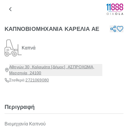
ΚΑΠΝΟΒΙΟΜΗΧΑΝΙΑ ΚΑΡΕΛΙΑ ΑΕ
Καπνά
Αθηνών 30, Καλαμάτα [Δήμος], ΑΣΠΡΟΧΩΜΑ,
Μεσσηνία, 24100
Σταθερό:
2721069080
Περιγραφή
Βιομηχανία Καπνού