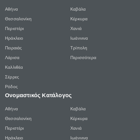
Αθήνα
Καβάλα
Θεσσαλονίκη
Κέρκυρα
Περιστέρι
Χανιά
Ηράκλειο
Ιωάννινα
Πειραιάς
Τρίπολη
Λάρισα
Περισσότερα
Καλλιθέα
Σέρρες
Ρόδος
Ονομαστικός Κατάλογος
Αθήνα
Καβάλα
Θεσσαλονίκη
Κέρκυρα
Περιστέρι
Χανιά
Ηράκλειο
Ιωάννινα