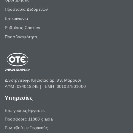
Όροι χρήσης
Προστασία Δεδομένων
Επικοινωνία
Ρυθμίσεις Cookies
Προσβασιμότητα
Δ/νση: Λεωφ. Κηφισίας αρ. 99, Μαρούσι
ΑΦΜ: 094019245 | ΓΕΜΗ: 001037501000
Υπηρεσίες
Επείγουσες Εργασίες
Προσφορές 11888 giaola
Ραντεβού με Τεχνικούς