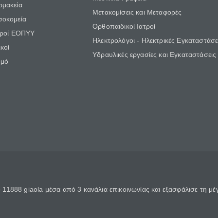
ρμακεία
Μετακομίσεις και Μεταφορές
σοκομεία
Ορθοπαιδικοί Ιατροί
τροί ΕΟΠΥΥ
Ηλεκτρολόγοι - Ηλεκτρικές Εγκαταστάσε
κοί
Υδραυλικές εργασίες και Εγκαταστάσεις
θμό
11888 giaola μέσα από 3 κανάλια επικοινωνίας και εξασφάλισε τη μ