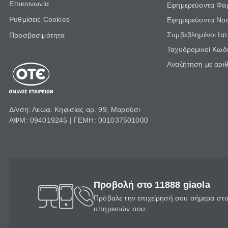
Επικοινωνία
Εφημερεύοντα Φα
Ρυθμίσεις Cookies
Εφημερεύοντα Νο
Συμβεβλημένοι Ια
Προσβασιμότητα
Ταχυδρομικοί Κωδι
Αναζήτηση με αρι
Δ/νση: Λεωφ. Κηφισίας αρ. 99, Μαρούσι
ΑΦΜ: 094019245 | ΓΕΜΗ: 001037501000
Προβολή στο 11888 giaola
Πρόβαλε την επιχείρησή σου σήμερα στο 
υπηρεσιών σου.