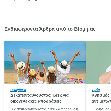
Ενδιαφέροντα Άρθρα από το Blog μας
Οικογένεια
Υγεία
Δεκαπενταύγουστος: Ιδέες για
Κνησμός: 
οικογενειακές αποδράσεις
αντιμετωπ
Ο Δεκαπενταύγουστος είναι για πολλούς η
Ο κνησμός ε