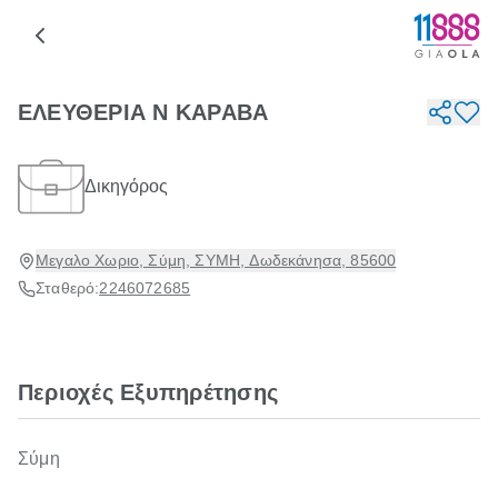
ΕΛΕΥΘΕΡΙΑ Ν ΚΑΡΑΒΑ
Δικηγόρος
Μεγαλο Χωριο, Σύμη, ΣΥΜΗ, Δωδεκάνησα, 85600
Σταθερό:
2246072685
Περιοχές Εξυπηρέτησης
Σύμη