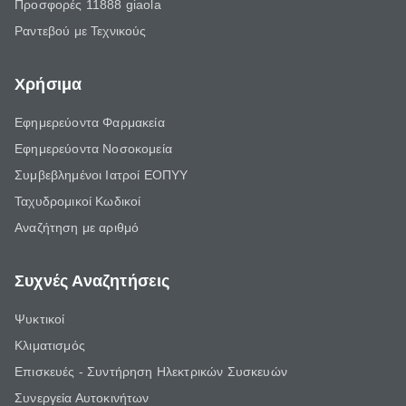
Προσφορές 11888 giaola
Ραντεβού με Τεχνικούς
Χρήσιμα
Εφημερεύοντα Φαρμακεία
Εφημερεύοντα Νοσοκομεία
Συμβεβλημένοι Ιατροί ΕΟΠΥΥ
Ταχυδρομικοί Κωδικοί
Αναζήτηση με αριθμό
Συχνές Αναζητήσεις
Ψυκτικοί
Κλιματισμός
Επισκευές - Συντήρηση Ηλεκτρικών Συσκευών
Συνεργεία Αυτοκινήτων