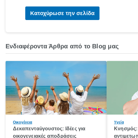
Κατοχύρωσε την σελίδα
Ενδιαφέροντα Άρθρα από το Blog μας
Οικογένεια
Υγεία
Δεκαπενταύγουστος: Ιδέες για
Κνησμός: 
οικογενειακές αποδράσεις
αντιμετωπ