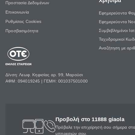
Χρήσιμα
Προστασία Δεδομένων
Επικοινωνία
Εφημερεύοντα Φα
Ρυθμίσεις Cookies
Εφημερεύοντα Νο
Συμβεβλημένοι Ια
Προσβασιμότητα
Ταχυδρομικοί Κωδι
Αναζήτηση με αρι
Δ/νση: Λεωφ. Κηφισίας αρ. 99, Μαρούσι
ΑΦΜ: 094019245 | ΓΕΜΗ: 001037501000
Προβολή στο 11888 giaola
Πρόβαλε την επιχείρησή σου σήμερα στο 
υπηρεσιών σου.