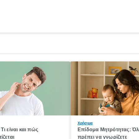
Χρήσιμα
Τι είναι και πώς
Επίδομα Μητρότητας: Ό
ίζεται
πρέπει να γνωρίζετε