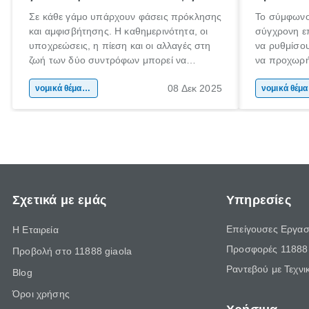
Σε κάθε γάμο υπάρχουν φάσεις πρόκλησης
Το σύμφωνο
και αμφισβήτησης. Η καθημερινότητα, οι
σύγχρονη επ
υποχρεώσεις, η πίεση και οι αλλαγές στη
να ρυθμίσου
ζωή των δύο συντρόφων μπορεί να
να προχωρή
οδηγήσουν σε απόσταση και σύγκρουση.
να υπογράψ
08 Δεκ 2025
Όταν οι διαφωνίες πληθαίνουν και η
νομικά θέματα & συμβουλές
θέλεις απλώ
νομ
επικοινωνία καταρρέει, πολλοί σκέφτονται
δυνατότητες
τη λύση του διαζυγίου.
οδηγός είναι
Σχετικά με εμάς
Υπηρεσίες
Επείγουσες Εργασ
Η Εταιρεία
Προσφορές 11888 
Προβολή στο 11888 giaola
Ραντεβού με Τεχνι
Blog
Όροι χρήσης