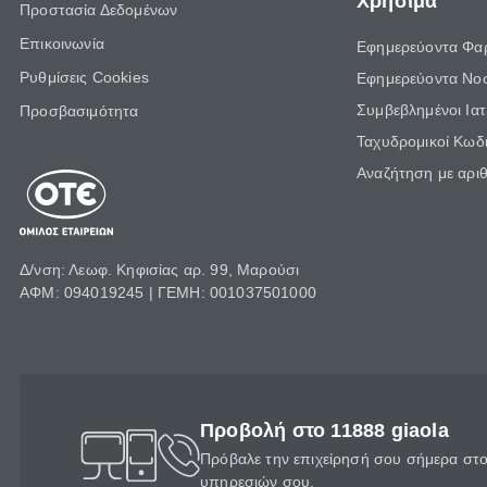
Χρήσιμα
Προστασία Δεδομένων
Επικοινωνία
Εφημερεύοντα Φα
Ρυθμίσεις Cookies
Εφημερεύοντα Νο
Συμβεβλημένοι Ια
Προσβασιμότητα
Ταχυδρομικοί Κωδι
Αναζήτηση με αρι
Δ/νση: Λεωφ. Κηφισίας αρ. 99, Μαρούσι
ΑΦΜ: 094019245 | ΓΕΜΗ: 001037501000
Προβολή στο 11888 giaola
Πρόβαλε την επιχείρησή σου σήμερα στο 
υπηρεσιών σου.