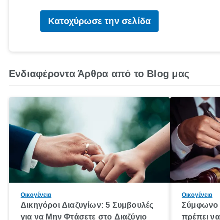
Κατοχύρωσε την σελίδα
Ενδιαφέροντα Άρθρα από το Blog μας
Οικογένεια
Οικογένεια
Δικηγόροι Διαζυγίων: 5 Συμβουλές
Σύμφωνο 
για να Μην Φτάσετε στο Διαζύγιο
πρέπει να