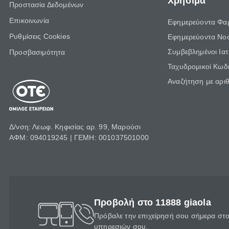
Χρήσιμα
Προστασία Δεδομένων
Επικοινωνία
Εφημερεύοντα Φα
Ρυθμίσεις Cookies
Εφημερεύοντα Νο
Συμβεβλημένοι Ια
Προσβασιμότητα
Ταχυδρομικοί Κωδι
Αναζήτηση με αρι
Δ/νση: Λεωφ. Κηφισίας αρ. 99, Μαρούσι
ΑΦΜ: 094019245 | ΓΕΜΗ: 001037501000
Προβολή στο 11888 giaola
Πρόβαλε την επιχείρησή σου σήμερα στο 
υπηρεσιών σου.