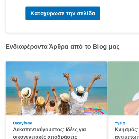
Κατοχύρωσε την σελίδα
Ενδιαφέροντα Άρθρα από το Blog μας
Οικογένεια
Υγεία
Δεκαπενταύγουστος: Ιδέες για
Κνησμός: 
οικογενειακές αποδράσεις
αντιμετωπ