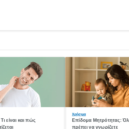
Χρήσιμα
Τι είναι και πώς
Επίδομα Μητρότητας: Ό
ίζεται
πρέπει να γνωρίζετε