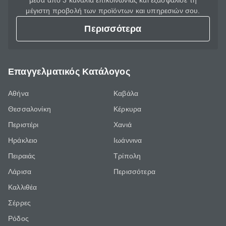
μέσα από 3 κανάλια επικοινωνίας και εξασφάλισε τη
μέγιστη προβολή των προϊόντων και υπηρεσιών σου.
Περισσότερα
Επαγγελματικός Κατάλογος
Αθήνα
Καβάλα
Θεσσαλονίκη
Κέρκυρα
Περιστέρι
Χανιά
Ηράκλειο
Ιωάννινα
Πειραιάς
Τρίπολη
Λάρισα
Περισσότερα
Καλλιθέα
Σέρρες
Ρόδος