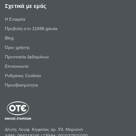
Σχετικά με εμάς
Η Εταιρεία
Προβολή στο 11888 giaola
Blog
Όροι χρήσης
Προστασία Δεδομένων
Επικοινωνία
Ρυθμίσεις Cookies
Προσβασιμότητα
Δ/νση: Λεωφ. Κηφισίας αρ. 99, Μαρούσι
ΑΦΜ: 094019245 | ΓΕΜΗ: 001037501000