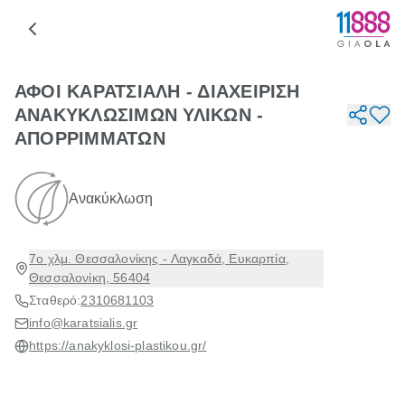
ΑΦΟΙ ΚΑΡΑΤΣΙΑΛΗ - ΔΙΑΧΕΙΡΙΣΗ
ΑΝΑΚΥΚΛΩΣΙΜΩΝ ΥΛΙΚΩΝ -
ΑΠΟΡΡΙΜΜΑΤΩΝ
Ανακύκλωση
7ο χλμ. Θεσσαλονίκης - Λαγκαδά, Ευκαρπία,
Θεσσαλονίκη, 56404
Σταθερό:
2310681103
info@karatsialis.gr
https://anakyklosi-plastikou.gr/