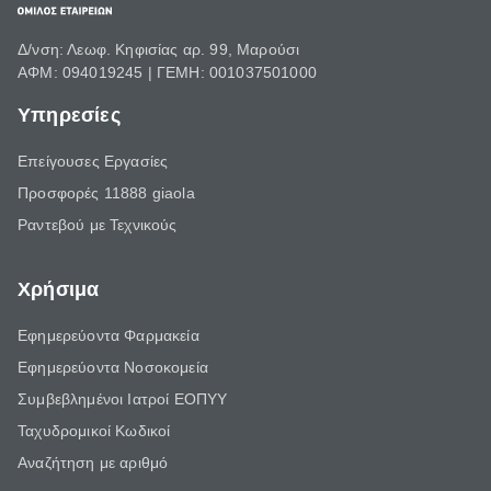
Δ/νση: Λεωφ. Κηφισίας αρ. 99, Μαρούσι
ΑΦΜ: 094019245 | ΓΕΜΗ: 001037501000
Υπηρεσίες
Επείγουσες Εργασίες
Προσφορές 11888 giaola
Ραντεβού με Τεχνικούς
Χρήσιμα
Εφημερεύοντα Φαρμακεία
Εφημερεύοντα Νοσοκομεία
Συμβεβλημένοι Ιατροί ΕΟΠΥΥ
Ταχυδρομικοί Κωδικοί
Αναζήτηση με αριθμό