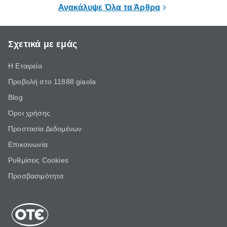
επιμένει για
Ανακάλυψε Όλα τα Άρθρα
Σχετικά με εμάς
Η Εταιρεία
Προβολή στο 11888 giaola
Blog
Όροι χρήσης
Προστασία Δεδομένων
Επικοινωνία
Ρυθμίσεις Cookies
Προσβασιμότητα