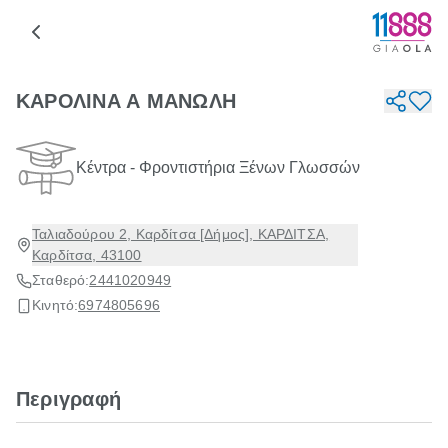
ΚΑΡΟΛΙΝΑ Α ΜΑΝΩΛΗ
Κέντρα - Φροντιστήρια Ξένων Γλωσσών
Ταλιαδούρου 2, Καρδίτσα [Δήμος], ΚΑΡΔΙΤΣΑ,
Καρδίτσα, 43100
Σταθερό:
2441020949
Κινητό:
6974805696
Περιγραφή