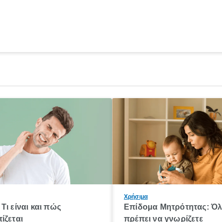
Χρήσιμα
Τι είναι και πώς
Επίδομα Μητρότητας: Ό
ίζεται
πρέπει να γνωρίζετε