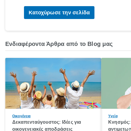
Κατοχύρωσε την σελίδα
Ενδιαφέροντα Άρθρα από το Blog μας
Οικογένεια
Υγεία
Δεκαπενταύγουστος: Ιδέες για
Κνησμός: 
οικογενειακές αποδράσεις
αντιμετωπ