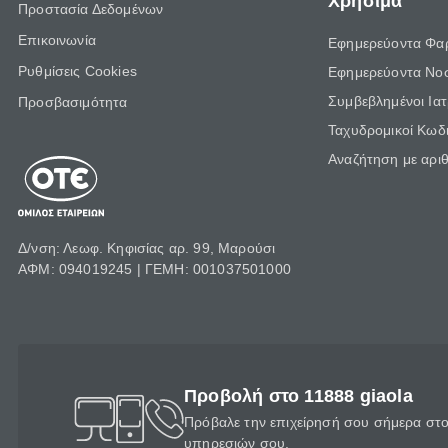
Χρήσιμα
Προστασία Δεδομένων
Επικοινωνία
Εφημερεύοντα Φα
Ρυθμίσεις Cookies
Εφημερεύοντα Νο
Συμβεβλημένοι Ια
Προσβασιμότητα
Ταχυδρομικοί Κωδι
Αναζήτηση με αρι
Δ/νση: Λεωφ. Κηφισίας αρ. 99, Μαρούσι
ΑΦΜ: 094019245 | ΓΕΜΗ: 001037501000
Προβολή στο 11888 giaola
Πρόβαλε την επιχείρησή σου σήμερα στο 
υπηρεσιών σου.