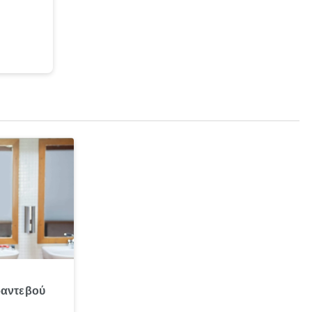
ραντεβού