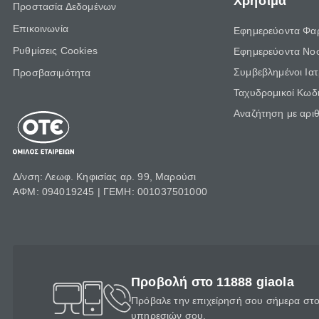
Χρήσιμα
Προστασία Δεδομένων
Επικοινωνία
Εφημερεύοντα Φα
Ρυθμίσεις Cookies
Εφημερεύοντα Νο
Συμβεβλημένοι Ια
Προσβασιμότητα
Ταχυδρομικοί Κωδι
Αναζήτηση με αρι
Δ/νση: Λεωφ. Κηφισίας αρ. 99, Μαρούσι
ΑΦΜ: 094019245 | ΓΕΜΗ: 001037501000
Προβολή στο 11888 giaola
Πρόβαλε την επιχείρησή σου σήμερα στο 
υπηρεσιών σου.