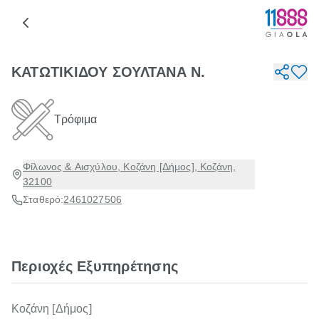
ΚΑΤΩΤΙΚΙΔΟΥ ΣΟΥΛΤΑΝΑ Ν.
Τρόφιμα
Φίλωνος & Αισχύλου, Κοζάνη [Δήμος], Κοζάνη,
32100
Σταθερό:
2461027506
Περιοχές Εξυπηρέτησης
Κοζάνη [Δήμος]