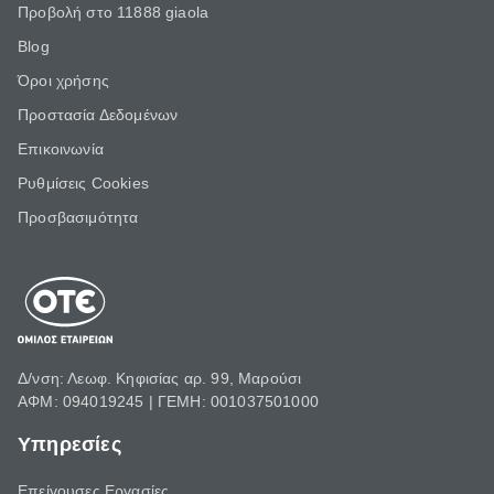
Προβολή στο 11888 giaola
Blog
Όροι χρήσης
Προστασία Δεδομένων
Επικοινωνία
Ρυθμίσεις Cookies
Προσβασιμότητα
Δ/νση: Λεωφ. Κηφισίας αρ. 99, Μαρούσι
ΑΦΜ: 094019245 | ΓΕΜΗ: 001037501000
Υπηρεσίες
Επείγουσες Εργασίες