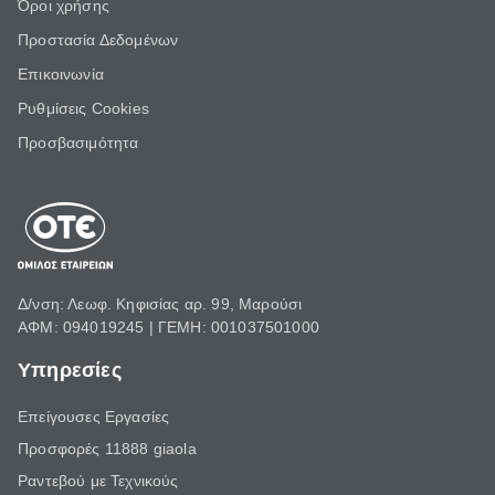
Όροι χρήσης
Προστασία Δεδομένων
Επικοινωνία
Ρυθμίσεις Cookies
Προσβασιμότητα
Δ/νση: Λεωφ. Κηφισίας αρ. 99, Μαρούσι
ΑΦΜ: 094019245 | ΓΕΜΗ: 001037501000
Υπηρεσίες
Επείγουσες Εργασίες
Προσφορές 11888 giaola
Ραντεβού με Τεχνικούς