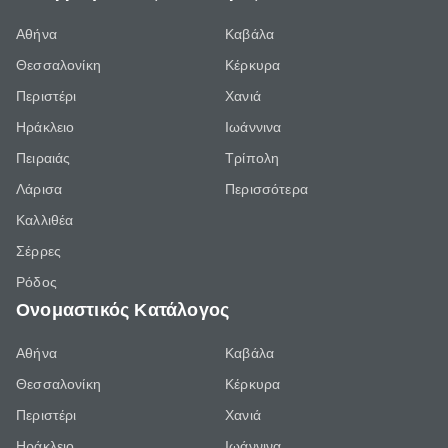
Αθήνα
Καβάλα
Θεσσαλονίκη
Κέρκυρα
Περιστέρι
Χανιά
Ηράκλειο
Ιωάννινα
Πειραιάς
Τρίπολη
Λάρισα
Περισσότερα
Καλλιθέα
Σέρρες
Ρόδος
Ονομαστικός Κατάλογος
Αθήνα
Καβάλα
Θεσσαλονίκη
Κέρκυρα
Περιστέρι
Χανιά
Ηράκλειο
Ιωάννινα