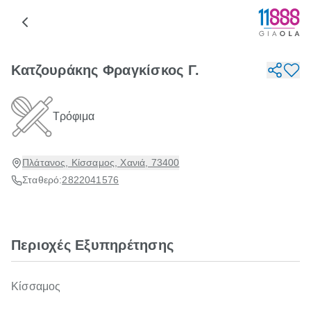
Κατζουράκης Φραγκίσκος Γ.
Τρόφιμα
Πλάτανος, Κίσσαμος, Χανιά, 73400
Σταθερό:
2822041576
Περιοχές Εξυπηρέτησης
Κίσσαμος